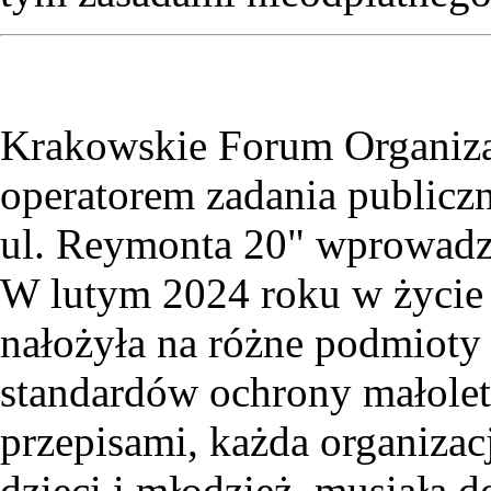
Krakowskie Forum Organiza
operatorem zadania publicz
ul. Reymonta 20" wprowadzi
W lutym 2024 roku w życie 
nałożyła na różne podmiot
standardów ochrony małole
przepisami, każda organizacj
dzieci i młodzież, musiała 