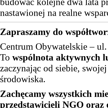
budować kolejne dwa lata pr
nastawionej na realne wspar
Zapraszamy do współtwor
Centrum Obywatelskie – ul. 
To
wspólnota aktywnych l
zaczynając od siebie, swojej
środowiska.
Zachęcamy wszystkich mi
przedstawicieli NGO oraz 