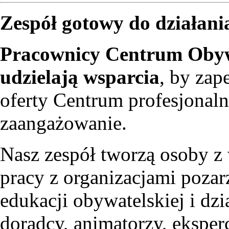
Zespół gotowy do działani
Pracownicy Centrum Obywa
udzielają wsparcia
, by zap
oferty Centrum profesjonaln
zaangażowanie.
Nasz zespół tworzą osoby z
pracy z organizacjami pozar
edukacji obywatelskiej i dzi
doradcy, animatorzy, eksper