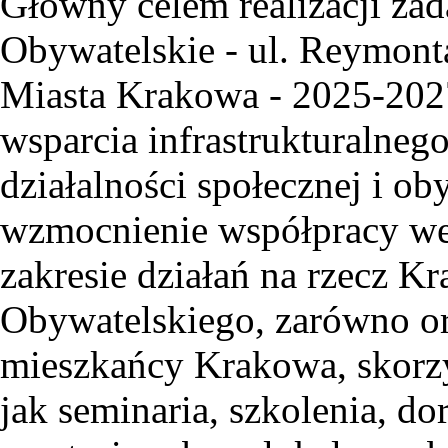
Główny celem realizacji za
Obywatelskie - ul. Reymont
Miasta Krakowa - 2025-202
wsparcia infrastrukturalneg
działalności społecznej i o
wzmocnienie współpracy we
zakresie działań na rzecz 
Obywatelskiego, zarówno or
mieszkańcy Krakowa, skorzy
jak seminaria, szkolenia, d