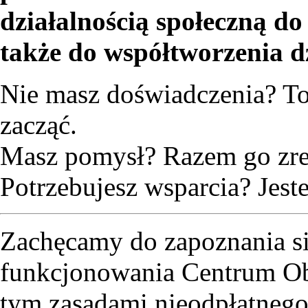
działalnością społeczną do 
także do współtworzenia d
Nie masz doświadczenia? T
zacząć.
Masz pomysł? Razem go zre
Potrzebujesz wsparcia? Jest
Zachęcamy do zapoznania s
funkcjonowania Centrum Ob
tym zasadami nieodpłatnego