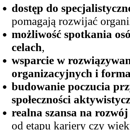
dostęp do specjalistyczn
pomagają rozwijać organiz
możliwość spotkania os
celach
,
wsparcie w rozwiązywa
organizacyjnych i form
budowanie poczucia prz
społeczności aktywistycz
realna szansa na rozwój
od etapu kariery czy wiek