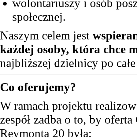
wolontariuszy i osób pos
społecznej.
Naszym celem jest
wspieran
każdej osoby, która chce 
najbliższej dzielnicy po całe
Co oferujemy?
W ramach projektu realizo
zespół zadba o to, by ofert
Reymonta 20 była: