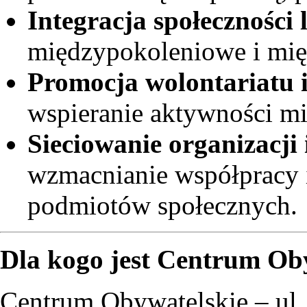
Integracja społeczności 
międzypokoleniowe i mię
Promocja wolontariatu i
wspieranie aktywności m
Sieciowanie organizacji
wzmacnianie współpracy 
podmiotów społecznych.
Dla kogo jest Centrum Ob
Centrum Obywatelskie – ul.