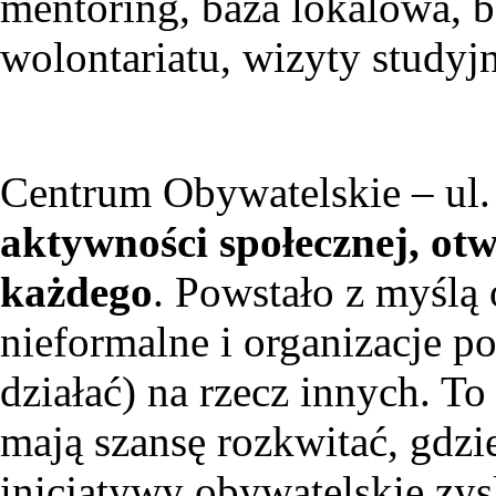
mentoring, baza lokalowa, 
wolontariatu, wizyty studyj
Centrum Obywatelskie – ul
aktywności społecznej, otw
każdego
. Powstało z myślą
nieformalne i organizacje po
działać) na rzecz innych. T
mają szansę rozkwitać, gdzie
inicjatywy obywatelskie zys