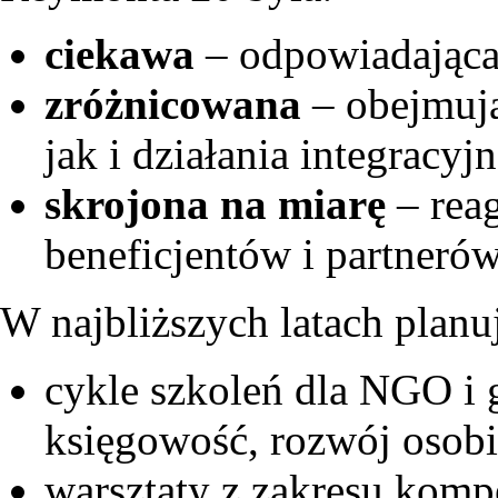
ciekawa
– odpowiadająca 
zróżnicowana
– obejmują
jak i działania integracyjn
skrojona na miarę
– reag
beneficjentów i partnerów
W najbliższych latach planu
cykle szkoleń dla NGO i 
księgowość, rozwój osobi
warsztaty z zakresu komp