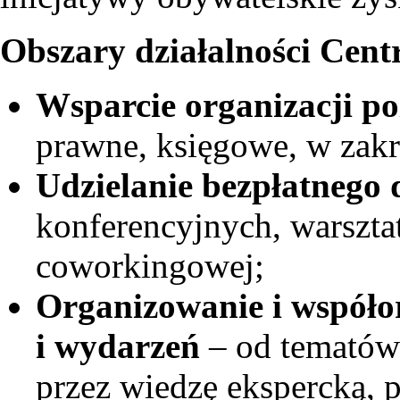
Obszary działalności Cent
Wsparcie organizacji 
prawne, księgowe, w zakr
Udzielanie bezpłatnego 
konferencyjnych, warszta
coworkingowej;
Organizowanie i współo
i wydarzeń
– od tematów
przez wiedzę ekspercką, 