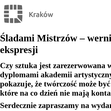
Śladami Mistrzów – wernis
ekspresji
Czy sztuka jest zarezerwowana w
dyplomami akademii artystyczn
pokazuje, że twórczość może być
które na co dzień nie mają konta
Serdecznie zapraszamy na wydarze