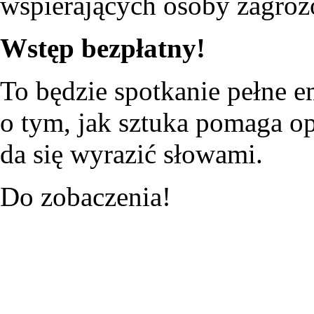
wspierających osoby zagro
Wstęp bezpłatny!
To będzie spotkanie pełne e
o tym, jak sztuka pomaga op
da się wyrazić słowami.
Do zobaczenia!