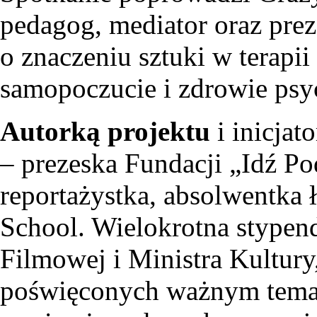
pedagog, mediator oraz pre
o znaczeniu sztuki w terapi
samopoczucie i zdrowie psy
Autorką projektu
i inicjat
– prezeska Fundacji „Idź Pod
reportażystka, absolwentka
School. Wielokrotna stypend
Filmowej i Ministra Kultur
poświęconych ważnym temat