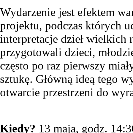
Wydarzenie jest efektem wa
projektu, podczas których uc
interpretacje dzieł wielkich
przygotowali dzieci, młodzie
często po raz pierwszy miał
sztukę. Główną ideą tego w
otwarcie przestrzeni do wyr
Kiedy?
13 maja, godz. 14:3