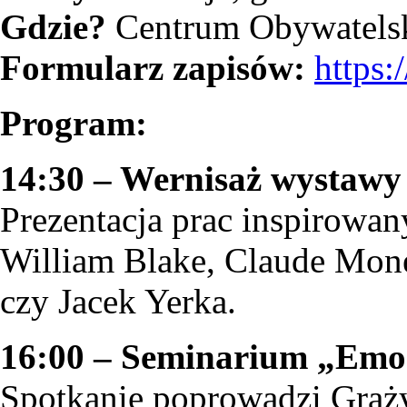
Gdzie?
Centrum Obywatelsk
Formularz zapisów:
https
Program:
14:30 – Wernisaż wystawy
Prezentacja prac inspirowan
William Blake, Claude Mone
czy Jacek Yerka.
16:00 – Seminarium „Emoc
Spotkanie poprowadzi Graż