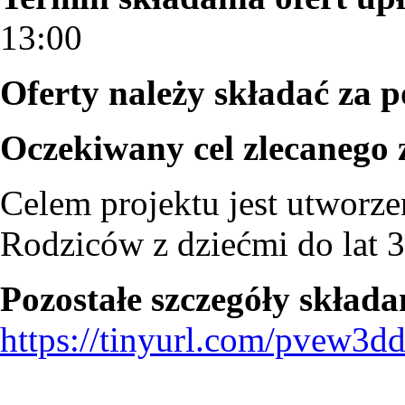
13:00
Oferty należy składać za p
Oczekiwany cel zlecanego 
Celem projektu jest utworz
Rodziców z dziećmi do lat 3
Pozostałe szczegóły składa
https://tinyurl.com/pvew3d