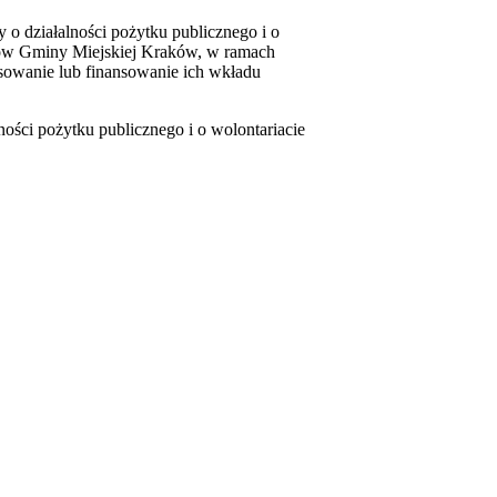
o działalności pożytku publicznego i o
ńców Gminy Miejskiej Kraków, w ramach
owanie lub finansowanie ich wkładu
ości pożytku publicznego i o wolontariacie