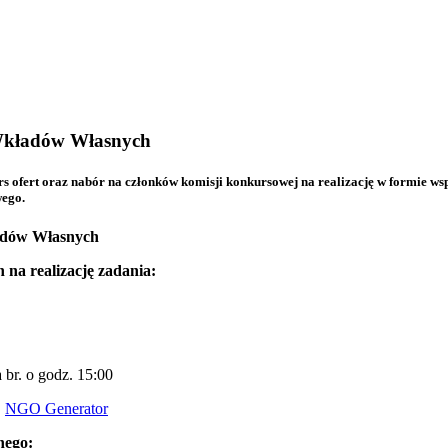
 Wkładów Własnych
 ofert oraz nabór na członków komisji konkursowej na realizację w formie wsp
wego.
dów Własnych
na realizację zadania:
br. o godz. 15:00
:
NGO Generator
nego: