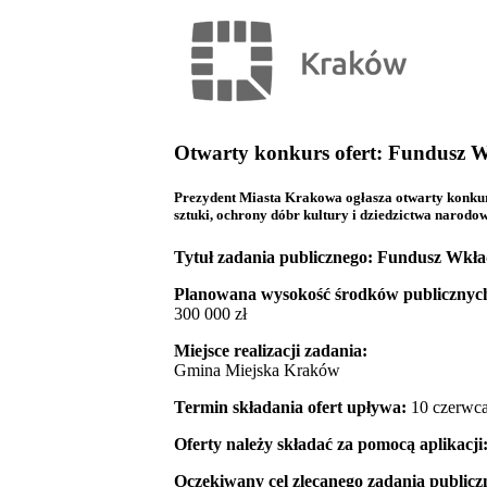
Otwarty konkurs ofert: Fundusz
Prezydent Miasta Krakowa ogłasza otwarty konkurs
sztuki, ochrony dóbr kultury i dziedzictwa narodo
Tytuł zadania publicznego:
Fundusz Wkła
Planowana wysokość środków publicznych 
300 000 zł
Miejsce realizacji zadania:
Gmina Miejska Kraków
Termin składania ofert upływa:
10 czerwca 
Oferty należy składać za pomocą aplikacji
Oczekiwany cel zlecanego zadania publicz