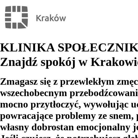
KLINIKA SPOŁECZNIKA: 
Znajdź spokój w Krakowi
Zmagasz się z przewlekłym zmęc
wszechobecnym przebodźcowanie
mocno przytłoczyć, wywołując uc
powracające problemy ze snem, p
własny dobrostan emocjonalny je