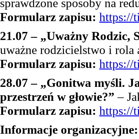
sprawdzone sposoby na reduk
Formularz zapisu:
https:/
21.07 – „Uważny Rodzic, 
uważne rodzicielstwo i rola 
Formularz zapisu:
https:/
28.07 – „Gonitwa myśli. J
przestrzeń w głowie?”
– Ja
Formularz zapisu:
https:/
Informacje organizacyjne: