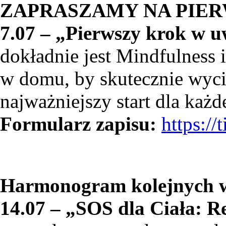
ZAPRASZAMY NA PIER
7.07 – „Pierwszy krok w 
dokładnie jest Mindfulness 
w domu, by skutecznie wycis
najważniejszy start dla każd
Formularz zapisu:
https://
Harmonogram kolejnych w
14.07 – „SOS dla Ciała: R