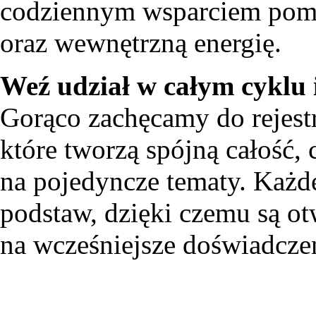
codziennym wsparciem poma
oraz wewnętrzną energię.
Weź udział w całym cyklu 
Gorąco zachęcamy do rejestra
które tworzą spójną całość, 
na pojedyncze tematy. Każd
podstaw, dzięki czemu są ot
na wcześniejsze doświadcze