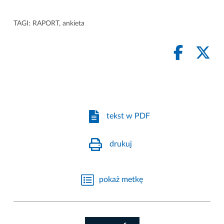
TAGI:
RAPORT
,
ankieta
tekst w PDF
drukuj
pokaż metkę