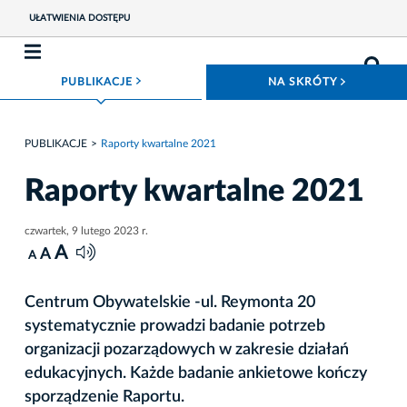
UŁATWIENIA DOSTĘPU
ROZWIŃ MENU
ROZWIŃ
PUBLIKACJE
NA SKRÓTY
PUBLIKACJE
Raporty kwartalne 2021
Raporty kwartalne 2021
czwartek, 9 lutego 2023 r.
A
A
A
Centrum Obywatelskie -ul. Reymonta 20
systematycznie prowadzi badanie potrzeb
organizacji pozarządowych w zakresie działań
edukacyjnych. Każde badanie ankietowe kończy
sporządzenie Raportu.