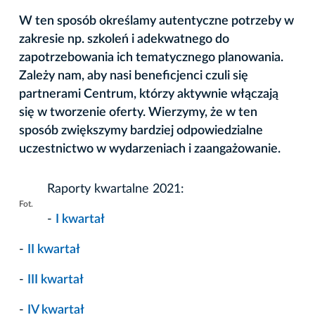
W ten sposób określamy autentyczne potrzeby w
zakresie np. szkoleń i adekwatnego do
zapotrzebowania ich tematycznego planowania.
Zależy nam, aby nasi beneficjenci czuli się
partnerami Centrum, którzy aktywnie włączają
się w tworzenie oferty. Wierzymy, że w ten
sposób zwiększymy bardziej odpowiedzialne
uczestnictwo w wydarzeniach i zaangażowanie.
Raporty kwartalne 2021:
Fot.
-
I kwartał
-
II kwartał
-
III kwartał
-
IV kwartał