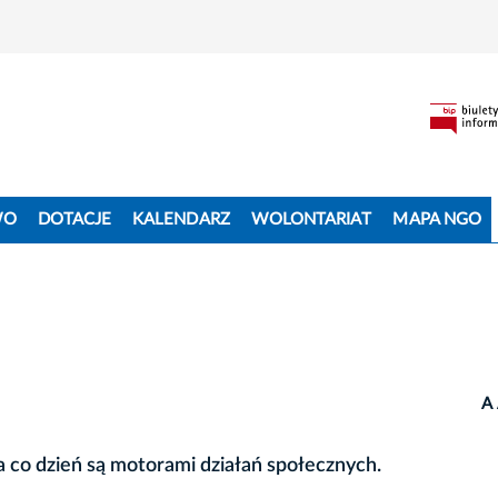
WO
DOTACJE
KALENDARZ
WOLONTARIAT
MAPA NGO
A
a co dzień są motorami działań społecznych.