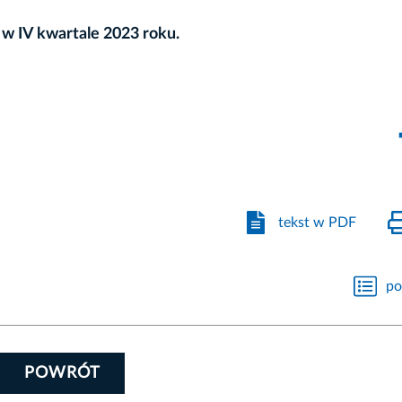
w IV kwartale 2023 roku.
tekst w PDF
po
POWRÓT