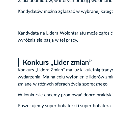
2. dla podmiotów, w których pracują wolontariu
Kandydatów można zgłaszać w wybranej katego
Kandydata na Lidera Wolontariatu może zgłosić k
wyróżnia się pasją w tej pracy.
Konkurs „Lider zmian”
Konkurs „Lidera Zmian” ma już kilkuletnią tradyc
wydarzenia. Ma na celu wyłonienie liderów zmi
zmianę w różnych sferach życia społecznego.
W konkursie chcemy promować dobre praktyki i 
Poszukujemy super bohaterki i super bohatera.