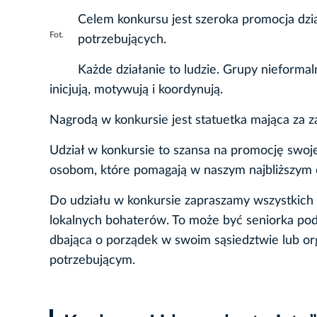
Celem konkursu jest szeroka promocja dzia
Fot.
potrzebujących.
Każde działanie to ludzie. Grupy nieformal
inicjują, motywują i koordynują.
Nagrodą w konkursie jest statuetka mająca za 
Udział w konkursie to szansa na promocję swojej
osobom, które pomagają w naszym najbliższym o
Do udziału w konkursie zapraszamy wszystkich
lokalnych bohaterów. To może być seniorka po
dbająca o porządek w swoim sąsiedztwie lub org
potrzebującym.