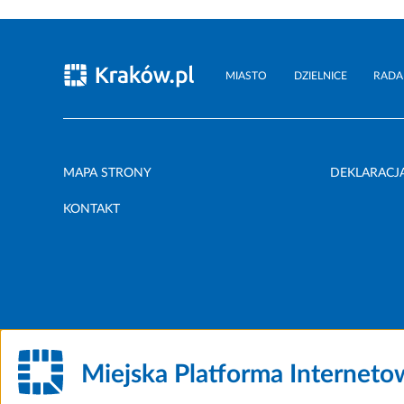
MIASTO
DZIELNICE
RADA
MAPA STRONY
DEKLARACJ
KONTAKT
Miejska Platforma Internet