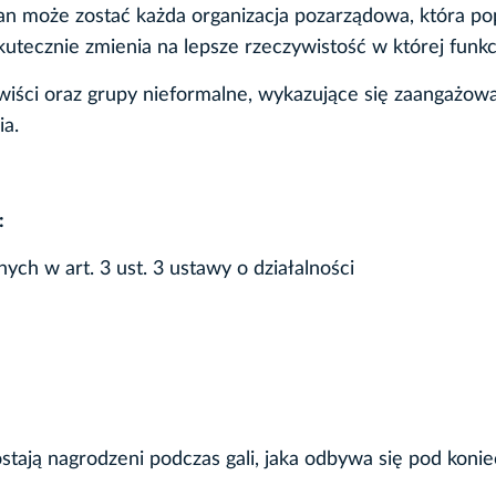
ian może zostać każda organizacja pozarządowa, która po
skutecznie zmienia na lepsze rzeczywistość w której funkc
wiści oraz grupy nieformalne, wykazujące się zaangażow
ia.
:
ych w art. 3 ust. 3 ustawy o działalności
stają nagrodzeni podczas gali, jaka odbywa się pod konie