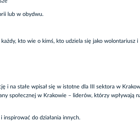
sze
rii lub w obydwu.
ażdy, kto wie o kimś, kto udziela się jako wolontariusz i
ję i na stałe wpisał się w istotne dla III sektora w Krako
any społecznej w Krakowie – liderów, którzy wpływają n
inspirować do działania innych.