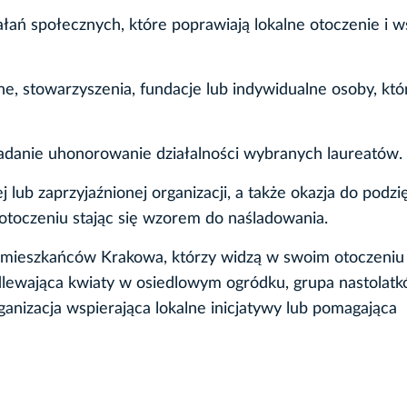
łań społecznych, które poprawiają lokalne otoczenie i w
ne, stowarzyszenia, fundacje lub indywidualne osoby, któ
zadanie uhonorowanie działalności wybranych laureatów.
 lub zaprzyjaźnionej organizacji, a także okazja do podz
toczeniu stając się wzorem do naśladowania.
 mieszkańców Krakowa, którzy widzą w swoim otoczeniu
dlewająca kwiaty w osiedlowym ogródku, grupa nastolat
anizacja wspierająca lokalne inicjatywy lub pomagająca