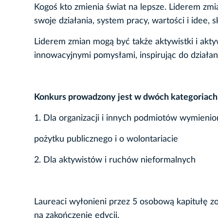
Kogoś kto zmienia świat na lepsze. Liderem zm
swoje działania, system pracy, wartości i idee, 
Liderem zmian mogą być także aktywistki i akty
innowacyjnymi pomysłami, inspirując do działan
Konkurs prowadzony jest w dwóch kategoriach
1. Dla organizacji i innych podmiotów wymienion
pożytku publicznego i o wolontariacie
2. Dla aktywistów i ruchów nieformalnych
Laureaci wyłonieni przez 5 osobową kapitułę zo
na zakończenie edycji.