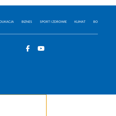
DUKACJA
BIZNES
SPORT I ZDROWIE
KLIMAT
BO