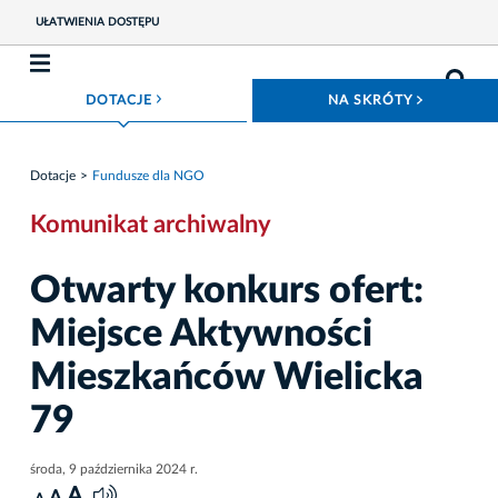
UŁATWIENIA DOSTĘPU
ROZWIŃ MENU
ROZWIŃ
DOTACJE
NA SKRÓTY
Dotacje
Fundusze dla NGO
Komunikat archiwalny
Otwarty konkurs ofert:
Miejsce Aktywności
Mieszkańców Wielicka
79
środa, 9 października 2024 r.
A
A