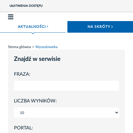
UŁATWIENIA DOSTĘPU
ROZWIŃ MENU
ROZWIŃ
AKTUALNOŚCI
NA SKRÓTY
Strona główna
Wyszukiwarka
Znajdź w serwisie
FRAZA:
LICZBA WYNIKÓW:
PORTAL: