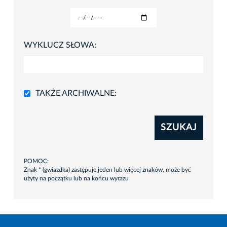
WYKLUCZ SŁOWA:
TAKŻE ARCHIWALNE:
SZUKAJ
POMOC:
Znak * (gwiazdka) zastępuje jeden lub więcej znaków, może być
użyty na początku lub na końcu wyrazu