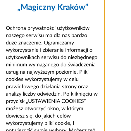
„Magiczny Kraków”
Ochrona prywatności użytkowników
naszego serwisu ma dla nas bardzo
duże znaczenie. Ograniczamy
wykorzystanie i zbieranie informacji o
użytkownikach serwisu do niezbędnego
minimum wymaganego do świadczenia
usług na najwyższym poziomie. Pliki
cookies wykorzystujemy w celu
prawidłowego działania strony oraz
analizy liczby odwiedzin. Po kliknięciu w
przycisk „USTAWIENIA COOKIES”
możesz otworzyć okno, w którym
dowiesz się, do jakich celów
wykorzystujemy pliki cookie, i
potwierdzić swoje wybory. Możesz też