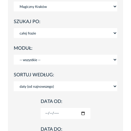
SZUKAJ PO:
MODUŁ:
SORTUJ WEDŁUG:
DATA OD:
DATA DO: