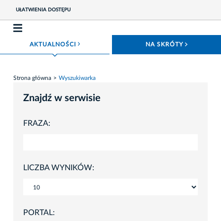
UŁATWIENIA DOSTĘPU
ROZWIŃ MENU
ROZWIŃ
AKTUALNOŚCI
NA SKRÓTY
Strona główna
Wyszukiwarka
Znajdź w serwisie
FRAZA:
LICZBA WYNIKÓW:
PORTAL: