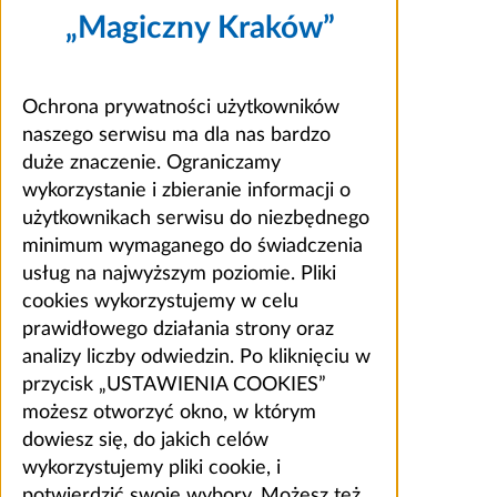
„Magiczny Kraków”
Ochrona prywatności użytkowników
naszego serwisu ma dla nas bardzo
duże znaczenie. Ograniczamy
wykorzystanie i zbieranie informacji o
użytkownikach serwisu do niezbędnego
minimum wymaganego do świadczenia
usług na najwyższym poziomie. Pliki
cookies wykorzystujemy w celu
prawidłowego działania strony oraz
analizy liczby odwiedzin. Po kliknięciu w
przycisk „USTAWIENIA COOKIES”
możesz otworzyć okno, w którym
dowiesz się, do jakich celów
wykorzystujemy pliki cookie, i
potwierdzić swoje wybory. Możesz też