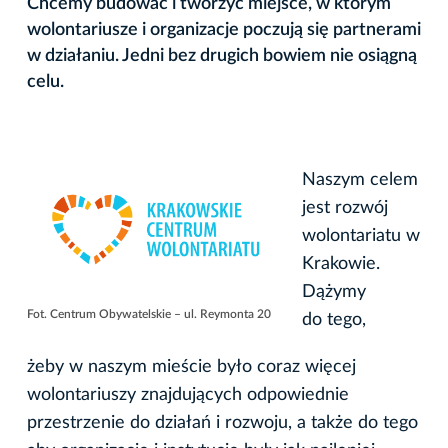
Chcemy budować i tworzyć miejsce, w którym
wolontariusze i organizacje poczują się partnerami
w działaniu. Jedni bez drugich bowiem nie osiągną
celu.
Naszym celem
jest rozwój
wolontariatu w
Krakowie.
Dążymy
Fot. Centrum Obywatelskie – ul. Reymonta 20
do tego,
żeby w naszym mieście było coraz więcej
wolontariuszy znajdujących odpowiednie
przestrzenie do działań i rozwoju, a także do tego