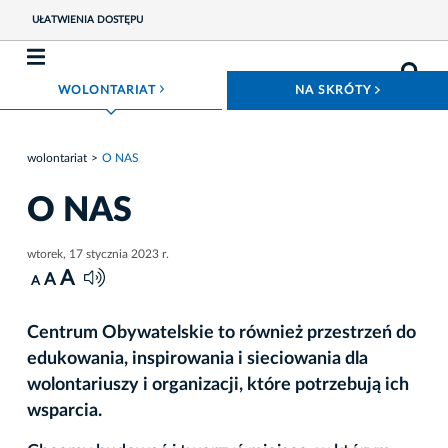
UŁATWIENIA DOSTĘPU
ROZWIŃ MENU
ROZWIŃ
WOLONTARIAT
NA SKRÓTY
wolontariat
O NAS
O NAS
wtorek, 17 stycznia 2023 r.
A
A
A
Centrum Obywatelskie to również przestrzeń do
edukowania, inspirowania i sieciowania dla
wolontariuszy i organizacji, które potrzebują ich
wsparcia.