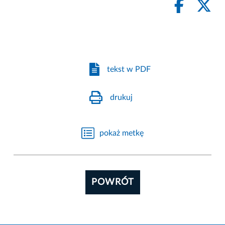
tekst w PDF
drukuj
pokaż metkę
POWRÓT