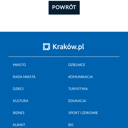
POWRÓT
MIASTO
DZIELNICE
RADA MIASTA
KOMUNIKACJA
DZIECI
TURYSTYKA
KULTURA
EDUKACJA
BIZNES
SPORT I ZDROWIE
KLIMAT
BO