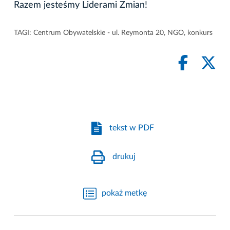
Razem jesteśmy Liderami Zmian!
TAGI:
Centrum Obywatelskie - ul. Reymonta 20
,
NGO
,
konkurs
tekst w PDF
drukuj
pokaż metkę