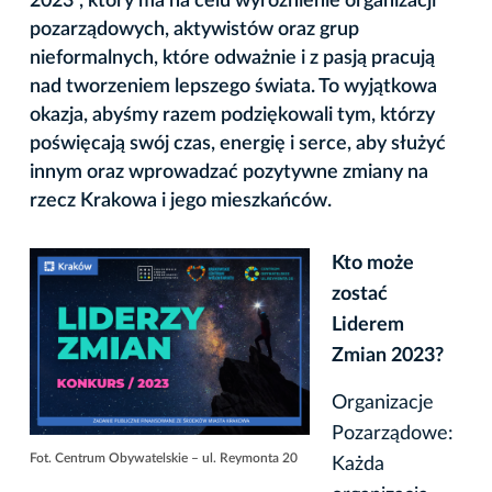
2023", który ma na celu wyróżnienie organizacji
pozarządowych, aktywistów oraz grup
nieformalnych, które odważnie i z pasją pracują
nad tworzeniem lepszego świata. To wyjątkowa
okazja, abyśmy razem podziękowali tym, którzy
poświęcają swój czas, energię i serce, aby służyć
innym oraz wprowadzać pozytywne zmiany na
rzecz Krakowa i jego mieszkańców.
Kto może
zostać
Liderem
Zmian 2023?
Organizacje
Pozarządowe:
Fot. Centrum Obywatelskie – ul. Reymonta 20
Każda