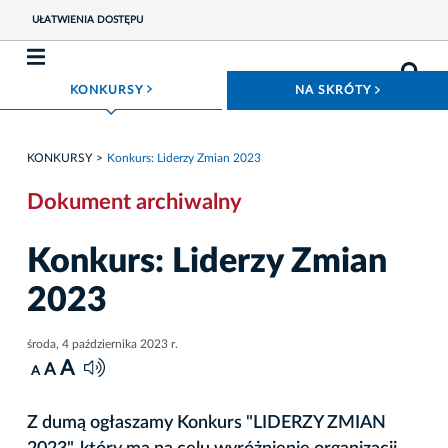
UŁATWIENIA DOSTĘPU
ROZWIŃ MENU
ROZWIŃ
KONKURSY
NA SKRÓTY
KONKURSY
Konkurs: Liderzy Zmian 2023
Dokument archiwalny
Konkurs: Liderzy Zmian
2023
środa, 4 października 2023 r.
A
A
A
Z dumą ogłaszamy Konkurs "LIDERZY ZMIAN