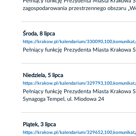
Pełniący funkcję Prezydenta Miasta Krakowa S
zagospodarowania przestrzennego obszaru „W
Środa, 8 lipca
https://krakow.pl/kalendarium/330090,100,komunikat,
Pełniący funkcję Prezydenta Miasta Krakowa S
Niedziela, 5 lipca
https://krakow.pl/kalendarium/329793,100,komunikat,n
Pełniący funkcję Prezydenta Miasta Krakowa St
Synagoga Tempel, ul. Miodowa 24
Piątek, 3 lipca
https://krakow.pl/kalendarium/329652,100,komunikat,p