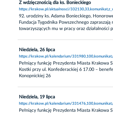
Z wdzięcznością dla ks. Bonieckiego
https://krakow.pl/aktualnosci/332130,33,komunikat,z_
92. urodziny ks. Adama Bonieckiego, Honorow
Fundacja Tygodnika Powszechnego zapraszają na 
towarzyszących mu w pracy oraz działalności p
Niedziela, 26 lipca
https://krakow.pl/kalendarium/331980,100,komunikat,n
Pełniący funkcję Prezydenta Miasta Krakowa St
Kostki przy ul. Konfederackiej 6 17.00 – benefi
Konopnickiej 26
Niedziela, 19 lipca
https://krakow.pl/kalendarium/331476,100,komunikat,n
Pełniący funkcję Prezydenta Miasta Krakowa Sta