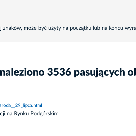
ej znaków, może być użyty na początku lub na końcu wyr
znaleziono 3536 pasujących o
sroda__29_lipca.html
icji na Rynku Podgórskim