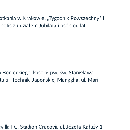
tkania w Krakowie. „Tygodnik Powszechny” i
fis z udziałem Jubilata i osób od lat
 Bonieckiego, kościół pw. św. Stanisława
uki i Techniki Japońskiej Manggha, ul. Marii
la FC, Stadion Cracovii, ul. Józefa Kałuży 1