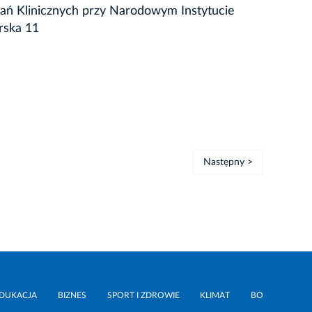
ań Klinicznych przy Narodowym Instytucie
rska 11
Następny >
DUKACJA
BIZNES
SPORT I ZDROWIE
KLIMAT
BO