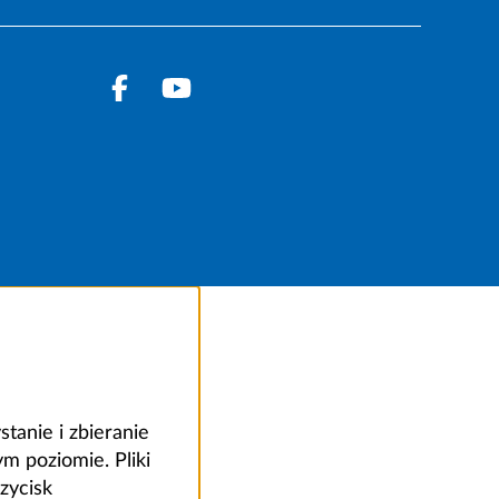
anie i zbieranie
 poziomie. Pliki
zycisk