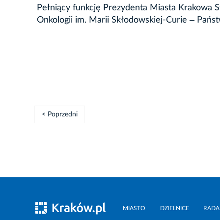
Pełniący funkcję Prezydenta Miasta Krakowa S
Onkologii im. Marii Skłodowskiej-Curie ‒ Pańs
< Poprzedni
MIASTO
DZIELNICE
RADA