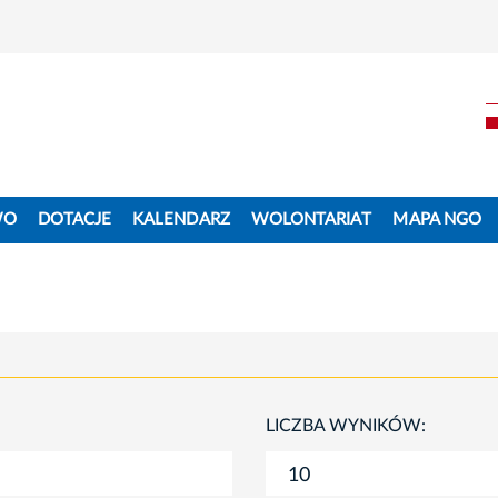
WO
DOTACJE
KALENDARZ
WOLONTARIAT
MAPA NGO
LICZBA WYNIKÓW: