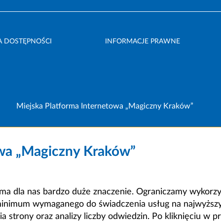
A DOSTĘPNOŚCI
INFORMACJE PRAWNE
Miejska Platforma Internetowa „Magiczny Kraków”
owa „Magiczny Kraków”
a dla nas bardzo duże znaczenie. Ograniczamy wykorzyst
minimum wymaganego do świadczenia usług na najwyższym
strony oraz analizy liczby odwiedzin. Po kliknięciu w pr