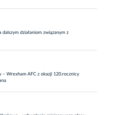
a dalszym działaniom związanym z
w – Wrexham AFC z okazji 120.rocznicy
ana