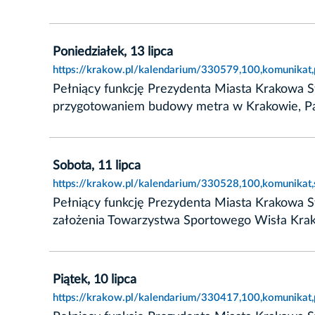
Poniedziałek, 13 lipca
https://krakow.pl/kalendarium/330579,100,komunikat,p
Pełniący funkcję Prezydenta Miasta Krakowa S
przygotowaniem budowy metra w Krakowie, Pa
Sobota, 11 lipca
https://krakow.pl/kalendarium/330528,100,komunikat,
Pełniący funkcję Prezydenta Miasta Krakowa S
założenia Towarzystwa Sportowego Wisła Krak
Piątek, 10 lipca
https://krakow.pl/kalendarium/330417,100,komunikat,p