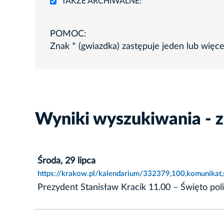
TAKŻE ARCHIWALNE:
POMOC:
Znak * (gwiazdka) zastępuje jeden lub więc
Wyniki wyszukiwania - 
Środa, 29 lipca
https://krakow.pl/kalendarium/332379,100,komunikat,
Prezydent Stanisław Kracik 11.00 – Święto pol