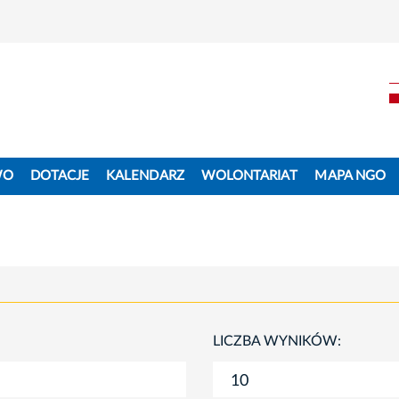
WO
DOTACJE
KALENDARZ
WOLONTARIAT
MAPA NGO
LICZBA WYNIKÓW: