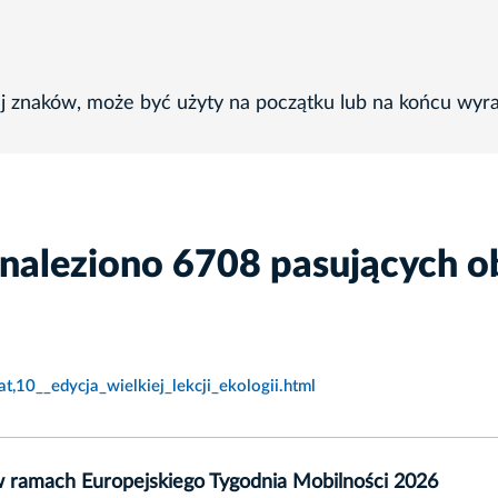
ej znaków, może być użyty na początku lub na końcu wyr
znaleziono 6708 pasujących o
,10__edycja_wielkiej_lekcji_ekologii.html
 w ramach Europejskiego Tygodnia Mobilności 2026