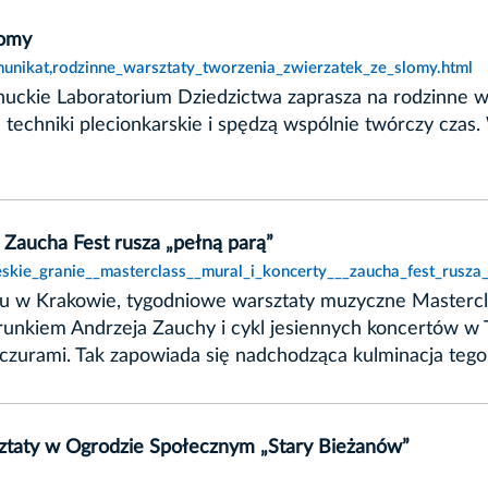
łomy
unikat,rodzinne_warsztaty_tworzenia_zwierzatek_ze_slomy.html
uckie Laboratorium Dziedzictwa zaprasza na rodzinne wa
 techniki plecionkarskie i spędzą wspólnie twórczy czas
 Zaucha Fest rusza „pełną parą”
skie_granie__masterclass__mural_i_koncerty___zaucha_fest_rusza_
u w Krakowie, tygodniowe warsztaty muzyczne Mastercla
erunkiem Andrzeja Zauchy i cykl jesiennych koncertów w 
czurami. Tak zapowiada się nadchodząca kulminacja teg
sztaty w Ogrodzie Społecznym „Stary Bieżanów”