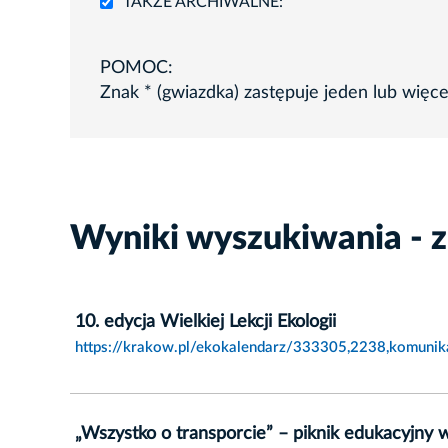
TAKŻE ARCHIWALNE:
POMOC:
Znak * (gwiazdka) zastępuje jeden lub więc
Wyniki wyszukiwania - 
10. edycja Wielkiej Lekcji Ekologii
https://krakow.pl/ekokalendarz/333305,2238,komunikat
„Wszystko o transporcie” – piknik edukacyjny