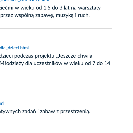
iećmi w wieku od 1,5 do 3 lat na warsztaty
poprzez wspólną zabawę, muzykę i ruch.
la_dzieci.html
dzieci podczas projektu „Jeszcze chwila
 Młodzieży dla uczestników w wieku od 7 do 14
tml
atywnych zadań i zabaw z przestrzenią.