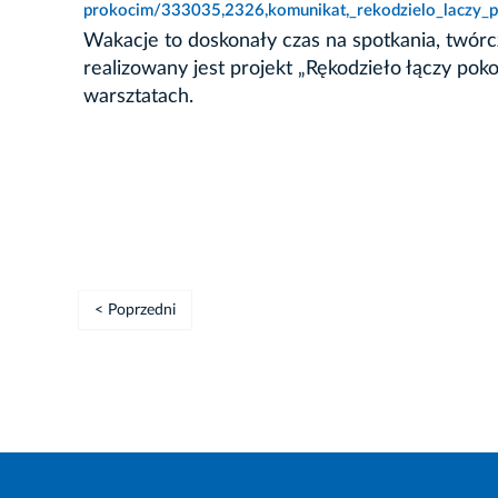
prokocim/333035,2326,komunikat,_rekodzielo_laczy_p
Wakacje to doskonały czas na spotkania, twór
realizowany jest projekt „Rękodzieło łączy p
warsztatach.
< Poprzedni