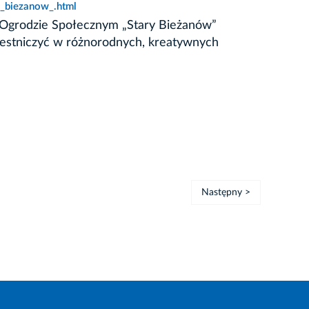
_biezanow_.html
W Ogrodzie Społecznym „Stary Bieżanów”
czestniczyć w różnorodnych, kreatywnych
Następny >