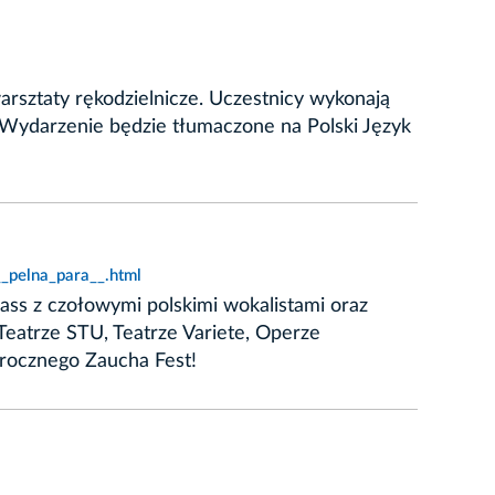
rsztaty rękodzielnicze. Uczestnicy wykonają
. Wydarzenie będzie tłumaczone na Polski Język
_pelna_para__.html
ss z czołowymi polskimi wokalistami oraz
Teatrze STU, Teatrze Variete, Operze
orocznego Zaucha Fest!