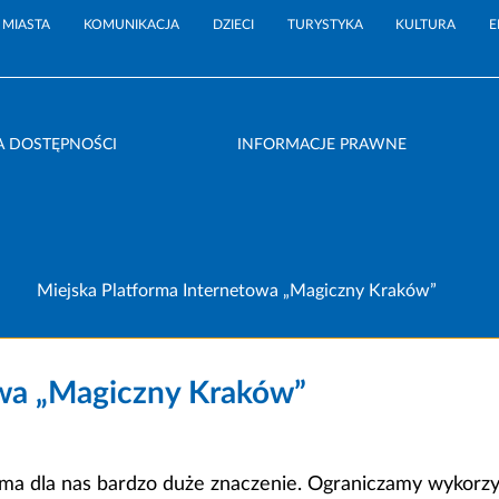
 MIASTA
KOMUNIKACJA
DZIECI
TURYSTYKA
KULTURA
E
A DOSTĘPNOŚCI
INFORMACJE PRAWNE
Miejska Platforma Internetowa „Magiczny Kraków”
owa „Magiczny Kraków”
a dla nas bardzo duże znaczenie. Ograniczamy wykorzyst