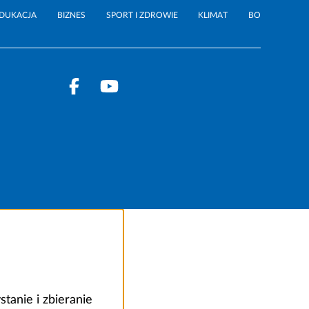
DUKACJA
BIZNES
SPORT I ZDROWIE
KLIMAT
BO
anie i zbieranie