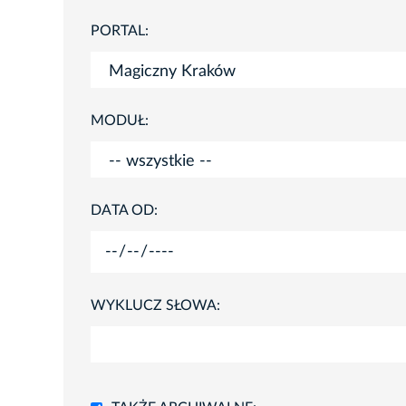
PORTAL:
MODUŁ:
DATA OD:
WYKLUCZ SŁOWA: