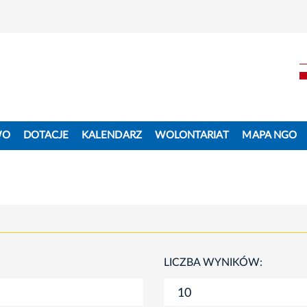
WO
DOTACJE
KALENDARZ
WOLONTARIAT
MAPA NGO
LICZBA WYNIKÓW: