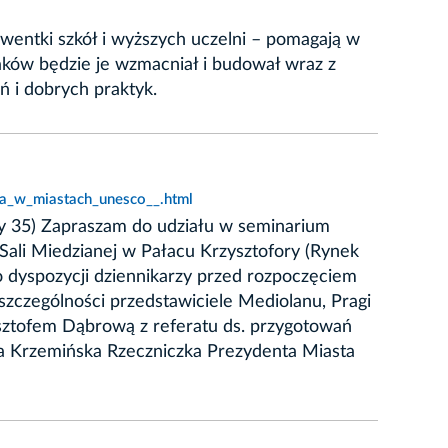
wentki szkół i wyższych uczelni – pomagają w
ków będzie je wzmacniał i budował wraz z
 i dobrych praktyk.
ra_w_miastach_unesco__.html
ny 35) Zapraszam do udziału w seminarium
Sali Miedzianej w Pałacu Krzysztofory (Rynek
 dyspozycji dziennikarzy przed rozpoczęciem
 szczególności przedstawiciele Mediolanu, Pragi
ysztofem Dąbrową z referatu ds. przygotowań
a Krzemińska Rzeczniczka Prezydenta Miasta