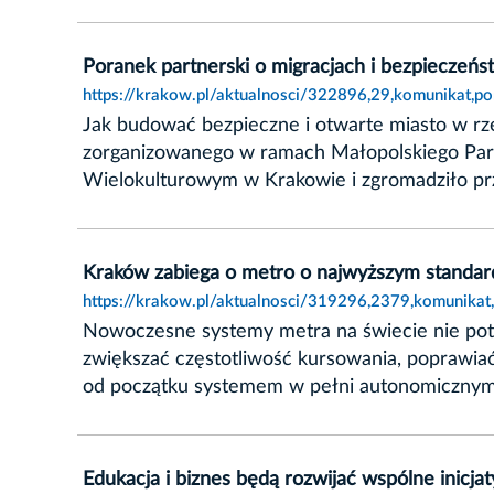
Poranek partnerski o migracjach i bezpieczeń
https://krakow.pl/aktualnosci/322896,29,komunikat,p
Jak budować bezpieczne i otwarte miasto w r
zorganizowanego w ramach Małopolskiego Partn
Wielokulturowym w Krakowie i zgromadziło przed
Kraków zabiega o metro o najwyższym standard
https://krakow.pl/aktualnosci/319296,2379,komunika
Nowoczesne systemy metra na świecie nie pot
zwiększać częstotliwość kursowania, poprawiać 
od początku systemem w pełni autonomicznym
Edukacja i biznes będą rozwijać wspólne inicja