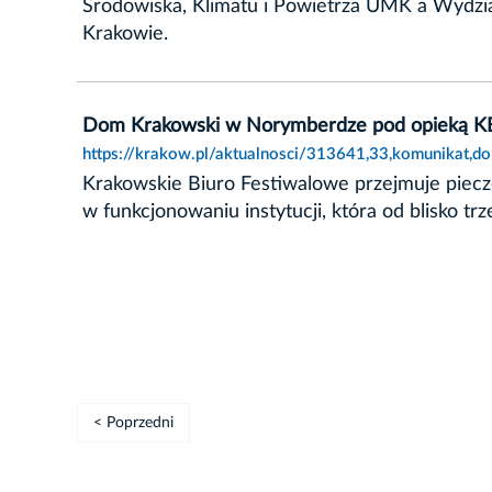
Środowiska, Klimatu i Powietrza UMK a Wydzia
Krakowie.
Dom Krakowski w Norymberdze pod opieką KBF
https://krakow.pl/aktualnosci/313641,33,komunikat,
Krakowskie Biuro Festiwalowe przejmuje pie
w funkcjonowaniu instytucji, która od blisko t
< Poprzedni