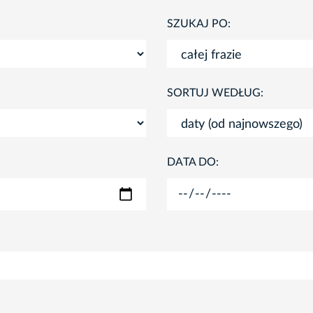
SZUKAJ PO:
SORTUJ WEDŁUG:
DATA DO: