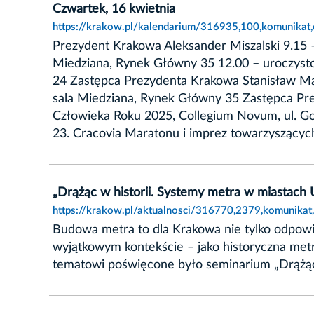
Czwartek, 16 kwietnia
https://krakow.pl/kalendarium/316935,100,komunikat,
Prezydent Krakowa Aleksander Miszalski 9.15 
Miedziana, Rynek Główny 35 12.00 – uroczysto
24 Zastępca Prezydenta Krakowa Stanisław Maz
sala Miedziana, Rynek Główny 35 Zastępca Pre
Człowieka Roku 2025, Collegium Novum, ul. G
23. Cracovia Maratonu i imprez towarzyszących,
„Drążąc w historii. Systemy metra w miastach
https://krakow.pl/aktualnosci/316770,2379,komunikat
Budowa metra to dla Krakowa nie tylko odpowi
wyjątkowym kontekście – jako historyczna metr
tematowi poświęcone było seminarium „Drążąc 