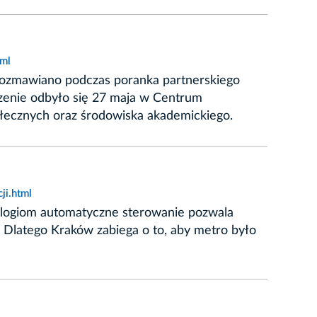
tml
rozmawiano podczas poranka partnerskiego
zenie odbyło się 27 maja w Centrum
połecznych oraz środowiska akademickiego.
ji.html
ologiom automatyczne sterowanie pozwala
. Dlatego Kraków zabiega o to, aby metro było