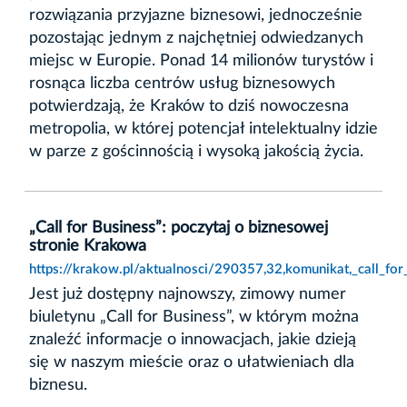
rozwiązania przyjazne biznesowi, jednocześnie
pozostając jednym z najchętniej odwiedzanych
miejsc w Europie. Ponad 14 milionów turystów i
rosnąca liczba centrów usług biznesowych
potwierdzają, że Kraków to dziś nowoczesna
metropolia, w której potencjał intelektualny idzie
w parze z gościnnością i wysoką jakością życia.
„Call for Business”: poczytaj o biznesowej
stronie Krakowa
https://krakow.pl/aktualnosci/290357,32,komunikat,_call_fo
Jest już dostępny najnowszy, zimowy numer
biuletynu „Call for Business”, w którym można
znaleźć informacje o innowacjach, jakie dzieją
się w naszym mieście oraz o ułatwieniach dla
biznesu.