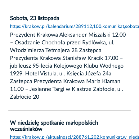
Sobota, 23 listopada
https://krakow.pl/kalendarium/289112,100,komunikat,sobota
Prezydent Krakowa Aleksander Miszalski 12.00
– Osadzanie Chochoła przed Rydlówką, ul.
Włodzimierza Tetmajera 28 Zastępca
Prezydenta Krakowa Stanisław Kracik 17.00 –
jubileusz 95-lecia Kolejowego Klubu Wodnego
1929, Hotel Vistula, ul. Księcia Józefa 24a
Zastępca Prezydenta Krakowa Maria Klaman
11.00 – Jesienne Targi w Klastrze Zabłocie, ul.
Zabłocie 20
W niedzielę spotkanie małopolskich
wcześniaków
https://krakow.pl/aktualnosci/288761,202,komunikat,w_nied