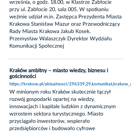
września, o godz. 18.00, w Klastrze Zabłocie
przy ul. Zabłocie 20, sala 005. W spotkaniu
weźmie udział m.in. Zastępca Prezydenta Miasta
Krakowa Stanisław Mazur oraz Przewodniczący
Rady Miasta Krakowa Jakub Kosek.
Przemysław Walaszczyk Dyrektor Wydziału
Komunikacji Społecznej
Kraków ambitny – miasto wiedzy, biznesu i
gościnności
https://krakow.pl/aktualnosci/296339,29,komunikat,krakow_
W minionym roku Kraków skutecznie łączył
rozwój gospodarki opartej na wiedzy,
innowacjach i kapitale ludzkim z dynamicznym
wzrostem sektora turystycznego. Miasto
przyciągało inwestorów, wspierało
przedsiębiorców i budowało cyfrowe