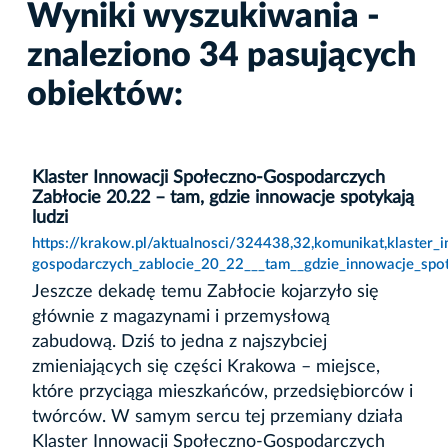
Wyniki wyszukiwania -
znaleziono 34 pasujących
obiektów:
Klaster Innowacji Społeczno-Gospodarczych
Zabłocie 20.22 – tam, gdzie innowacje spotykają
ludzi
https://krakow.pl/aktualnosci/324438,32,komunikat,klaster_
gospodarczych_zablocie_20_22___tam__gdzie_innowacje_spoty
Jeszcze dekadę temu Zabłocie kojarzyło się
głównie z magazynami i przemysłową
zabudową. Dziś to jedna z najszybciej
zmieniających się części Krakowa – miejsce,
które przyciąga mieszkańców, przedsiębiorców i
twórców. W samym sercu tej przemiany działa
Klaster Innowacji Społeczno-Gospodarczych