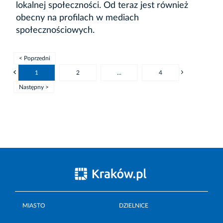
lokalnej społeczności. Od teraz jest również
obecny na profilach w mediach
społecznościowych.
< Poprzedni
1
2
...
4
Następny >
MIASTO
DZIELNICE