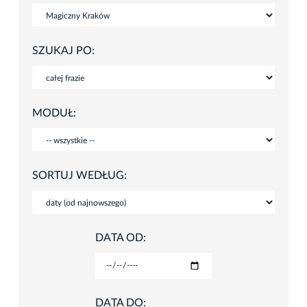
SZUKAJ PO:
MODUŁ:
SORTUJ WEDŁUG:
DATA OD:
DATA DO: