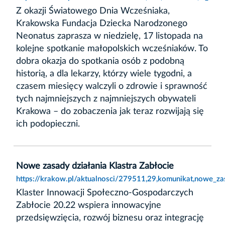
Z okazji Światowego Dnia Wcześniaka,
Krakowska Fundacja Dziecka Narodzonego
Neonatus zaprasza w niedzielę, 17 listopada na
kolejne spotkanie małopolskich wcześniaków. To
dobra okazja do spotkania osób z podobną
historią, a dla lekarzy, którzy wiele tygodni, a
czasem miesięcy walczyli o zdrowie i sprawność
tych najmniejszych z najmniejszych obywateli
Krakowa – do zobaczenia jak teraz rozwijają się
ich podopieczni.
Nowe zasady działania Klastra Zabłocie
https://krakow.pl/aktualnosci/279511,29,komunikat,nowe_zas
Klaster Innowacji Społeczno-Gospodarczych
Zabłocie 20.22 wspiera innowacyjne
przedsięwzięcia, rozwój biznesu oraz integrację