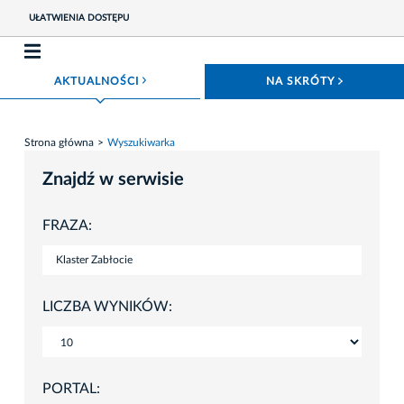
UŁATWIENIA DOSTĘPU
ROZWIŃ MENU
ROZWIŃ
AKTUALNOŚCI
NA SKRÓTY
Strona główna
Wyszukiwarka
Znajdź w serwisie
FRAZA:
LICZBA WYNIKÓW:
PORTAL: