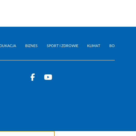
DUKACJA
BIZNES
SPORT I ZDROWIE
KLIMAT
BO