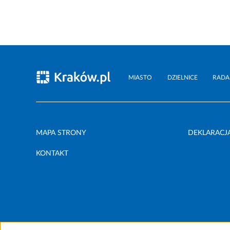
MIASTO
DZIELNICE
RADA
MAPA STRONY
DEKLARACJ
KONTAKT