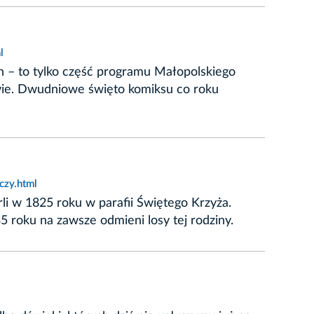
l
n – to tylko część programu Małopolskiego
owie. Dwudniowe święto komiksu co roku
czy.html
li w 1825 roku w parafii Świętego Krzyża.
35 roku na zawsze odmieni losy tej rodziny.