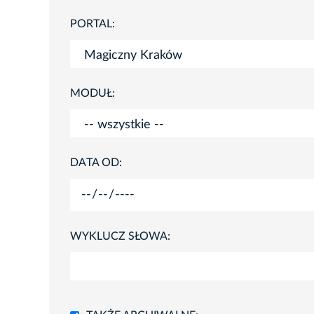
PORTAL:
MODUŁ:
DATA OD:
WYKLUCZ SŁOWA: