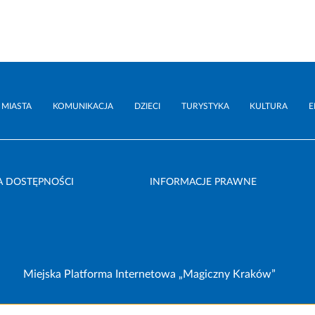
 MIASTA
KOMUNIKACJA
DZIECI
TURYSTYKA
KULTURA
E
A DOSTĘPNOŚCI
INFORMACJE PRAWNE
Miejska Platforma Internetowa „Magiczny Kraków”