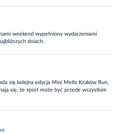
zed nami weekend wypełniony wydarzeniami
jbliższych dniach.
a się kolejna edycja Mini Melts Kraków Run,
nają się, że sport może być przede wszystkim
tml