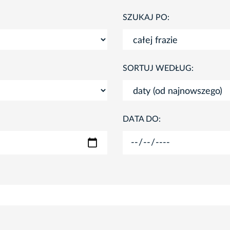
SZUKAJ PO:
SORTUJ WEDŁUG:
DATA DO: