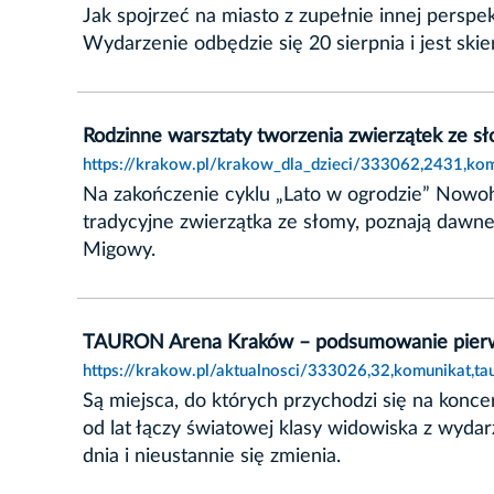
Jak spojrzeć na miasto z zupełnie innej persp
Wydarzenie odbędzie się 20 sierpnia i jest skie
Rodzinne warsztaty tworzenia zwierzątek ze s
https://krakow.pl/krakow_dla_dzieci/333062,2431,kom
Na zakończenie cyklu „Lato w ogrodzie” Nowoh
tradycyjne zwierzątka ze słomy, poznają dawne
Migowy.
TAURON Arena Kraków – podsumowanie pierws
https://krakow.pl/aktualnosci/333026,32,komunikat,
Są miejsca, do których przychodzi się na konc
od lat łączy światowej klasy widowiska z wydar
dnia i nieustannie się zmienia.