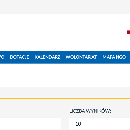
WO
DOTACJE
KALENDARZ
WOLONTARIAT
MAPA NGO
LICZBA WYNIKÓW: