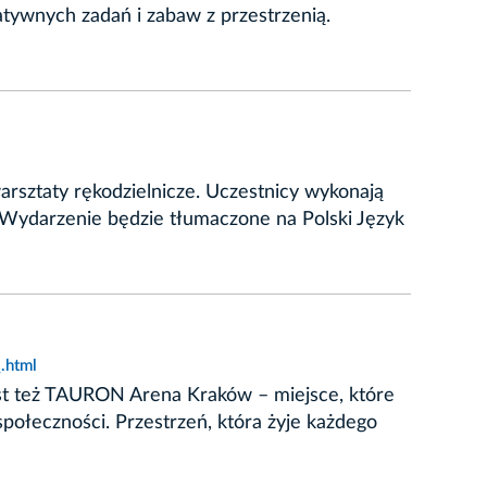
atywnych zadań i zabaw z przestrzenią.
rsztaty rękodzielnicze. Uczestnicy wykonają
. Wydarzenie będzie tłumaczone na Polski Język
.html
Jest też TAURON Arena Kraków – miejsce, które
społeczności. Przestrzeń, która żyje każdego