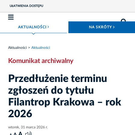
UŁATWIENIA DOSTĘPU
ROZWIŃ MENU
ROZWIŃ
AKTUALNOŚCI
NA SKRÓTY
Aktualności
Aktualności
Komunikat archiwalny
Przedłużenie terminu
zgłoszeń do tytułu
Filantrop Krakowa – rok
2026
wtorek, 31 marca 2026 r.
A
A