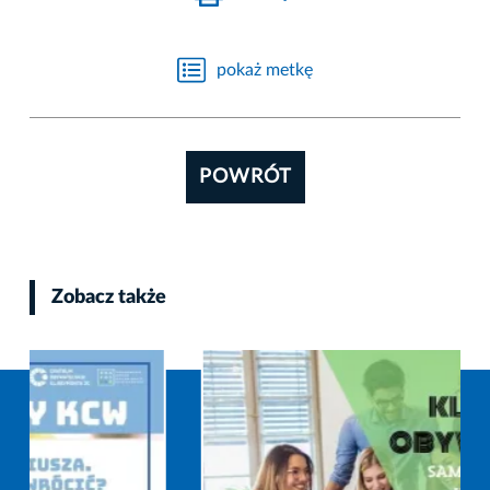
pokaż metkę
POWRÓT
Zobacz także