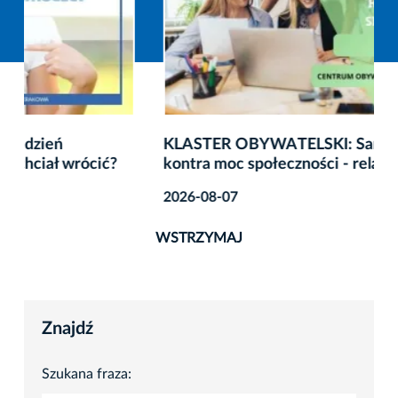
KLASTER OBYWATELSKI: Samotność w sieci
kontra moc społeczności - relacja ze spotkania
2026-08-07
WSTRZYMAJ
Znajdź
Szukana fraza: