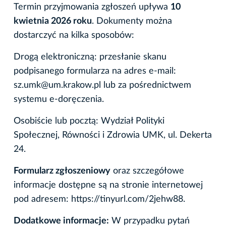
Termin przyjmowania zgłoszeń upływa
10
kwietnia 2026 roku
. Dokumenty można
dostarczyć na kilka sposobów:
Drogą elektroniczną: przesłanie skanu
podpisanego formularza na adres e-mail:
sz.umk@um.krakow.pl lub za pośrednictwem
systemu e-doręczenia.
Osobiście lub pocztą: Wydział Polityki
Społecznej, Równości i Zdrowia UMK, ul. Dekerta
24.
Formularz zgłoszeniowy
oraz szczegółowe
informacje dostępne są na stronie internetowej
pod adresem: https://tinyurl.com/2jehw88.
Dodatkowe informacje:
W przypadku pytań