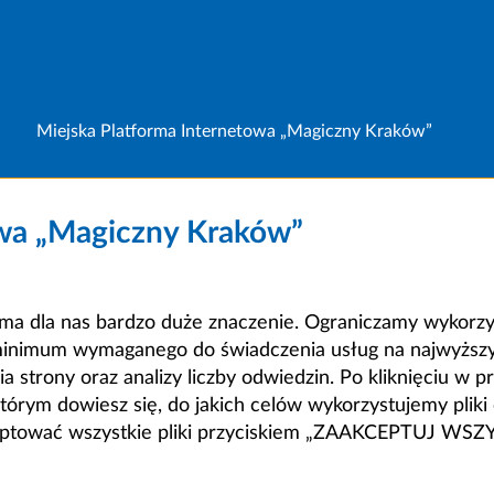
Miejska Platforma Internetowa „Magiczny Kraków”
owa „Magiczny Kraków”
a dla nas bardzo duże znaczenie. Ograniczamy wykorzyst
minimum wymaganego do świadczenia usług na najwyższym
strony oraz analizy liczby odwiedzin. Po kliknięciu w pr
m dowiesz się, do jakich celów wykorzystujemy pliki c
ceptować wszystkie pliki przyciskiem „ZAAKCEPTUJ WS