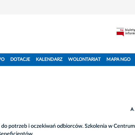
WO
DOTACJE
KALENDARZ
WOLONTARIAT
MAPA NGO
A
do potrzeb i oczekiwań odbiorców. Szkolenia w Centrum
Beneficjentów.