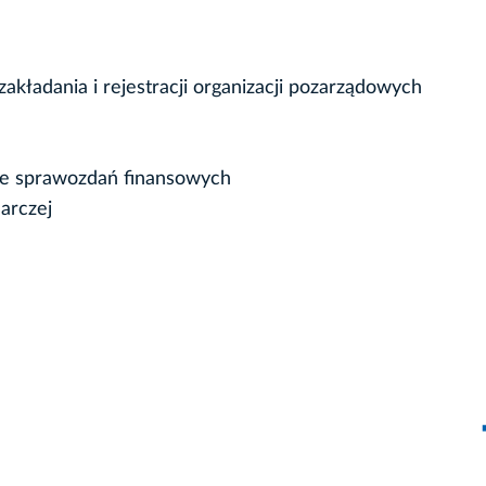
kładania i rejestracji organizacji pozarządowych
nie sprawozdań finansowych
arczej