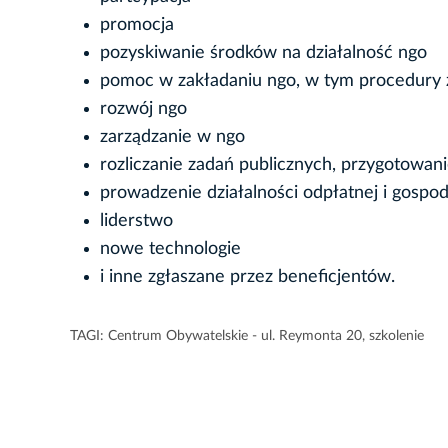
promocja
pozyskiwanie środków na działalność ngo
pomoc w zakładaniu ngo, w tym procedury za
rozwój ngo
zarządzanie w ngo
rozliczanie zadań publicznych, przygotowa
prowadzenie działalności odpłatnej i gospod
liderstwo
nowe technologie
i inne zgłaszane przez beneficjentów.
TAGI:
Centrum Obywatelskie - ul. Reymonta 20
,
szkolenie