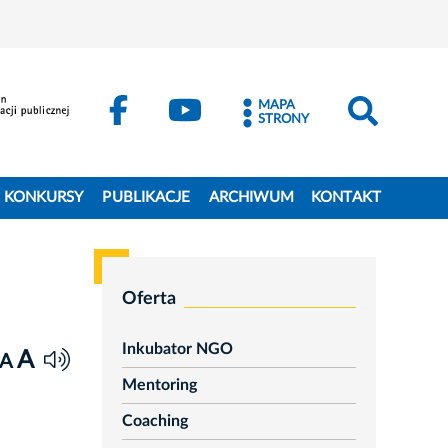
MAPA
STRONY
KONKURSY
PUBLIKACJE
ARCHIWUM
KONTAKT
Oferta
Inkubator NGO
A
A
Mentoring
Coaching