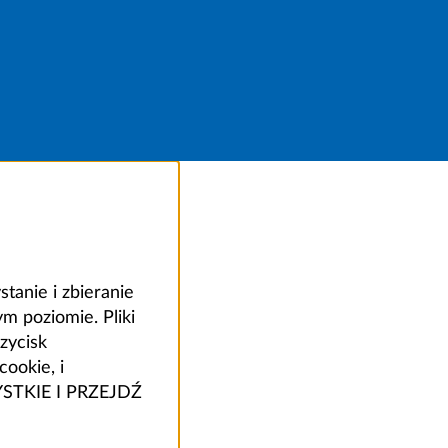
anie i zbieranie
 poziomie. Pliki
zycisk
ookie, i
ZYSTKIE I PRZEJDŹ