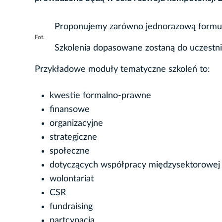
Proponujemy zarówno jednorazową formułę 
Fot.
Szkolenia dopasowane zostaną do uczestni
Przykładowe moduły tematyczne szkoleń to:
kwestie formalno-prawne
finansowe
organizacyjne
strategiczne
społeczne
dotyczących współpracy międzysektorowej i
wolontariat
CSR
fundraising
partcypacja